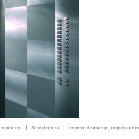
|
|
omentarios
Sin categoría
registro de marcas
,
registro de 