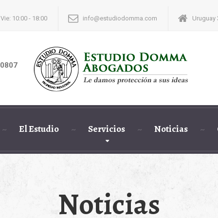
 Vie: 10:00 - 18:00
info@estudiodomma.com
Uruguay 3
-0807
El Estudio
Servicios
Noticias
Noticias