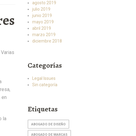
agosto 2019
julio 2019
res
junio 2019
mayo 2019
abril 2019
marzo 2019
diciembre 2018
 Varias
Categorías
Legal Issues
a
Sin categoría
resa,
 en
Etiquetas
 la
ABOGADO DE DISEÑO
ABOGADO DE MARCAS