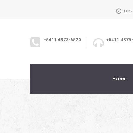
Lun -
+5411 4373-6520
+5411 4375
Home