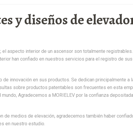
es y diseños de elevado
, el aspecto interior de un ascensor son totalmente registrables.
erior han confiado en nuestros servicios para el registro de sus
o de innovación en sus productos. Se dedican principalmente a l
nsultas sobre productos patentables son frecuentes en esta emp
el mundo, Agradecemos a MORIELEV por la confianza depositada
ción de medios de elevación, agradecemos también haber confiado
es en nuestro estudio.