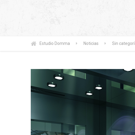
Estudio Domma
Noticias
Sin categor