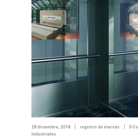
|
|
28 diciembre, 2018
registro de marcas
0 C
industriales